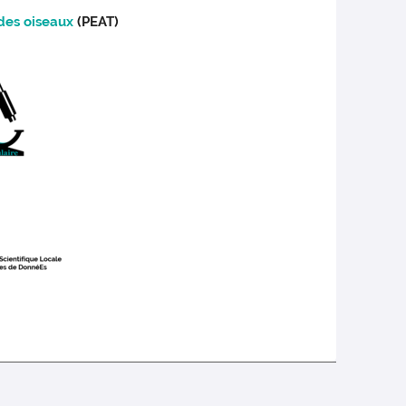
des oiseaux
(PEAT)