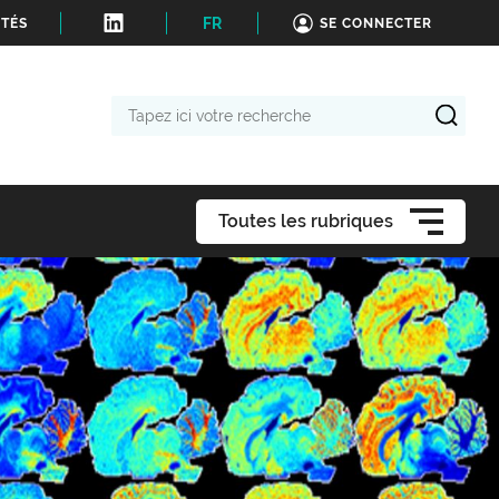
FR
ITÉS
SE CONNECTER
Tapez
ici
votre
recherche
Toutes les rubriques