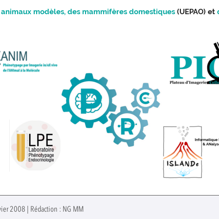
s
animaux modèles, des mammifères domestiques
(UEPAO) et
nvier 2008 | Rédaction : NG MM