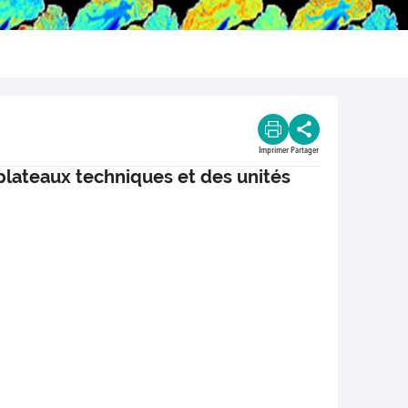
Imprimer
Partager
 plateaux techniques et des unités