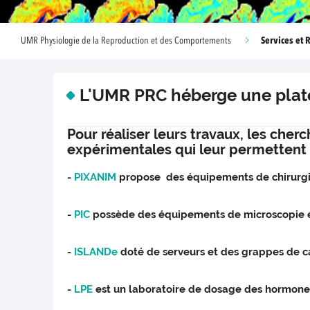
Services et 
UMR Physiologie de la Reproduction et des Comportements
L'UMR PRC héberge une plate
Pour réaliser leurs travaux, les cher
expérimentales qui leur permettent l
-
PIXANIM
propose des équipements de chirurgi
-
PIC
possède des équipements de microscopie et
-
ISLANDe
doté de serveurs et des grappes de c
-
LPE
est un laboratoire de dosage des hormone