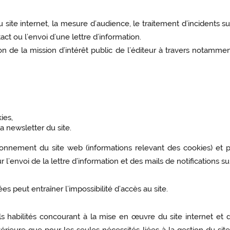
site internet, la mesure d’audience, le traitement d’incidents 
t ou l’envoi d’une lettre d’information.
on de la mission d’intérêt public de l’éditeur à travers notamment
ies,
a newsletter du site.
ionnement du site web (informations relevant des cookies)
et 
l’envoi de la lettre d’information et des mails de notifications 
 peut entraîner l’impossibilité d’accès au site.
s habilités concourant à la mise en œuvre du site internet et d