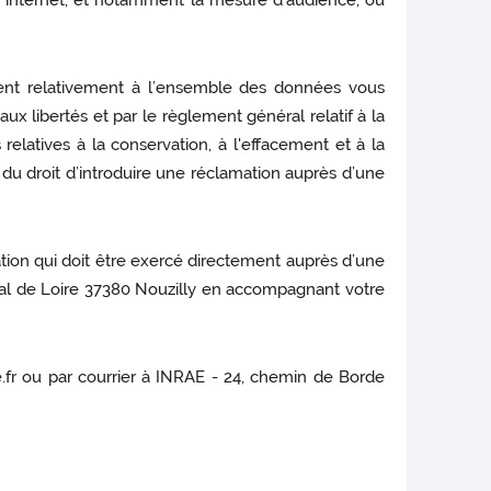
te internet, et notamment la mesure d’audience, ou
cement relativement à l’ensemble des données vous
aux libertés et par le règlement général relatif à la
elatives à la conservation, à l'effacement et à la
u droit d’introduire une réclamation auprès d’une
ation qui doit être exercé directement auprès d’une
al de Loire 37380 Nouzilly en accompagnant votre
fr ou par courrier à INRAE - 24, chemin de Borde