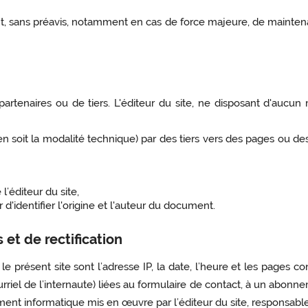
t, sans préavis, notamment en cas de force majeure, de maintena
 partenaires ou de tiers. L'éditeur du site, ne disposant d'auc
n soit la modalité technique) par des tiers vers des pages ou des 
l’éditeur du site,
ur d'identifier l'origine et l'auteur du document.
et de rectification
le présent site sont l’adresse IP, la date, l’heure et les pages c
rriel de l’internaute) liées au formulaire de contact, à un abonne
ement informatique mis en œuvre par l’éditeur du site, responsabl