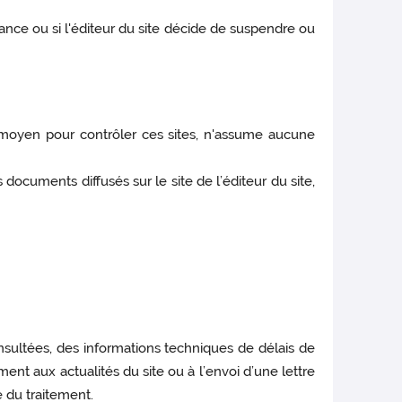
nce ou si l'éditeur du site décide de suspendre ou
un moyen pour contrôler ces sites, n'assume aucune
documents diffusés sur le site de l’éditeur du site,
onsultées, des informations techniques de délais de
ment aux actualités du site ou à l’envoi d’une lettre
e du traitement.