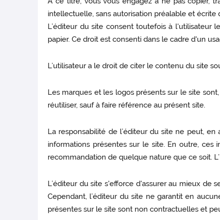
A ce titre, vous vous engagez à ne pas copier, tra
intellectuelle, sans autorisation préalable et écrit
L’éditeur du site consent toutefois à l'utilisateu
papier. Ce droit est consenti dans le cadre d'un usa
L’utilisateur a le droit de citer le contenu du site s
Les marques et les logos présents sur le site sont, s
réutiliser, sauf à faire référence au présent site.
La responsabilité de l’éditeur du site ne peut, e
informations présentes sur le site. En outre, ces
recommandation de quelque nature que ce soit. L’util
L’éditeur du site s'efforce d'assurer au mieux de se
Cependant, l’éditeur du site ne garantit en aucune 
présentes sur le site sont non contractuelles et p