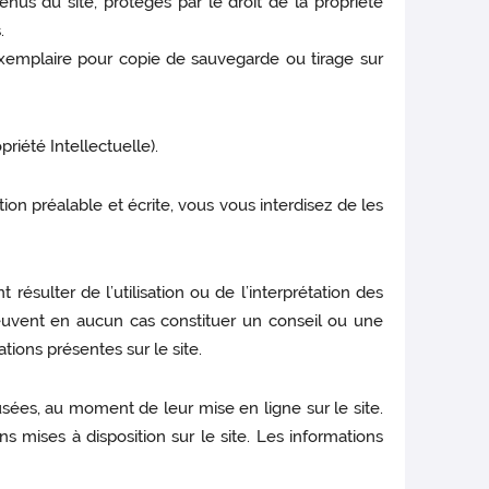
enus du site, protégés par le droit de la propriété
.
n exemplaire pour copie de sauvegarde ou tirage sur
priété Intellectuelle).
ation préalable et écrite, vous vous interdisez de les
sulter de l’utilisation ou de l’interprétation des
 peuvent en aucun cas constituer un conseil ou une
tions présentes sur le site.
ffusées, au moment de leur mise en ligne sur le site.
ns mises à disposition sur le site. Les informations