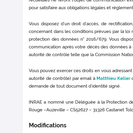
recueillies ne feront l’objet de communication ex
pour satisfaire aux obligations légales et réglement
Vous disposez d’un droit d’accès, de rectificati
concernant dans les conditions prévues par la loi n°
protection des données n° 2016/679. Vous disposez
communication après votre décès des données à ca
autorité de contrôle telle que la Commission Nation
Vous pouvez exercer ces droits en vous adressant à
autorité de contrôle) par email à
Matthieu Keller
o
demande de tout document d’identité signé.
INRAE a nommé une Déléguée à la Protection des 
Rouge –Auzeville – CS52627 – 31326 Castanet Tol
Modifications